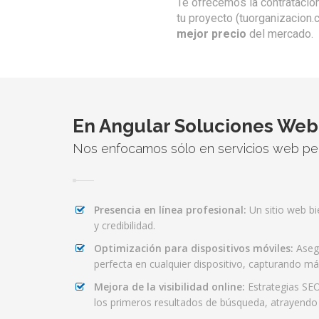
Te ofrecemos la contratación
tu proyecto (tuorganizacion
mejor precio
del mercado.
En Angular Soluciones Web
Nos enfocamos sólo en servicios web pe
Presencia en línea profesional:
Un sitio web bi
y credibilidad.
Optimización para dispositivos móviles:
Aseg
perfecta en cualquier dispositivo, capturando más
Mejora de la visibilidad online:
Estrategias SEO
los primeros resultados de búsqueda, atrayendo 