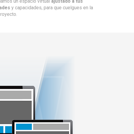
damos un espacio virtual
ajustado a tus
ades
y capacidades, para que cuelgues en la
proyecto.