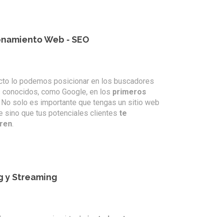
onamiento Web - SEO
cto lo podemos posicionar en los buscadores
conocidos, como Google, en los
primeros
. No solo es importante que tengas un sitio web
e sino que tus potenciales clientes
te
ren
.
g y Streaming