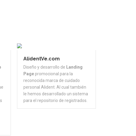
AlidentVe.com
b
Diseño y desarrollo de
Landing
Page
promocional para la
reconocida marca de cuidado
ue
personal Alident. Al cual también
le hemos desarrollado un sistema
as
para el repositorio de registrados.