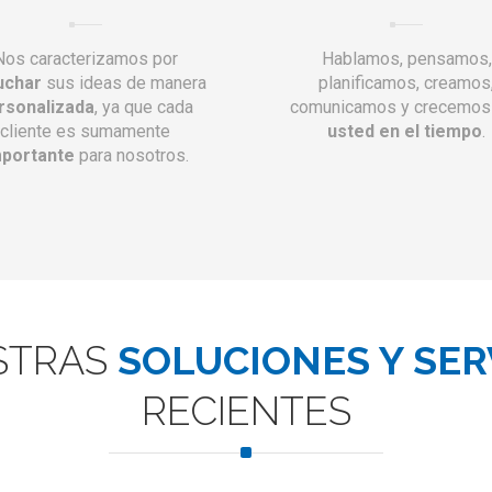
Nos caracterizamos por
Hablamos, pensamos,
uchar
sus ideas de manera
planificamos, creamos
rsonalizada
, ya que cada
comunicamos y crecemos
cliente es sumamente
usted en el tiempo
.
mportante
para nosotros.
STRAS
SOLUCIONES Y SER
RECIENTES