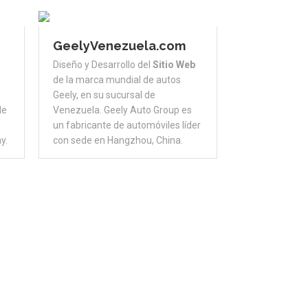
GeelyVenezuela.com
Diseño y Desarrollo del
Sitio Web
de la marca mundial de autos
Geely, en su sucursal de
de
Venezuela. Geely Auto Group es
un fabricante de automóviles líder
y.
con sede en Hangzhou, China.