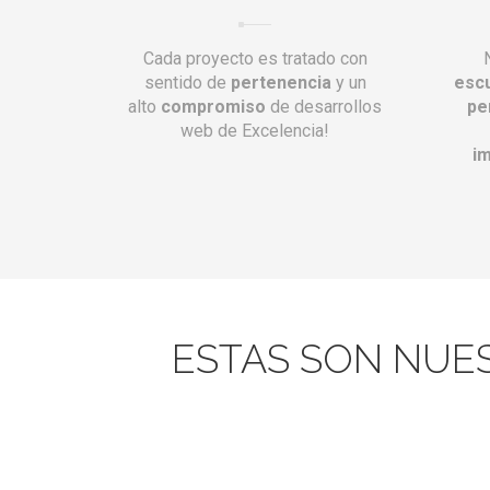
Cada proyecto es tratado con
sentido de
pertenencia
y un
esc
alto
compromiso
de desarrollos
pe
web de Excelencia!
i
ESTAS SON NUE